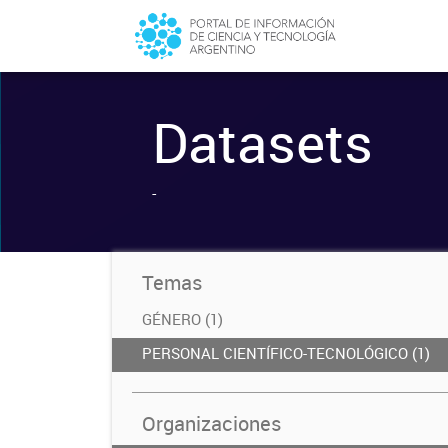
Datasets
-
Temas
GÉNERO (1)
PERSONAL CIENTÍFICO-TECNOLÓGICO (1)
Organizaciones