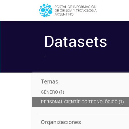
Datasets
-
Temas
GÉNERO (1)
PERSONAL CIENTÍFICO-TECNOLÓGICO (1)
Organizaciones