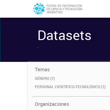
Datasets
-
Temas
GÉNERO (1)
PERSONAL CIENTÍFICO-TECNOLÓGICO (1)
Organizaciones