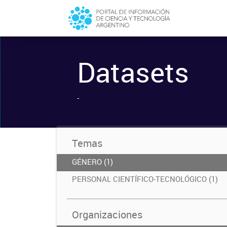
Datasets
-
Temas
GÉNERO (1)
PERSONAL CIENTÍFICO-TECNOLÓGICO (1)
Organizaciones