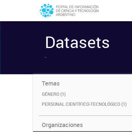
Datasets
-
Temas
GÉNERO (1)
PERSONAL CIENTÍFICO-TECNOLÓGICO (1)
Organizaciones