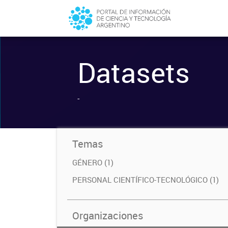
Datasets
-
Temas
GÉNERO (1)
PERSONAL CIENTÍFICO-TECNOLÓGICO (1)
Organizaciones