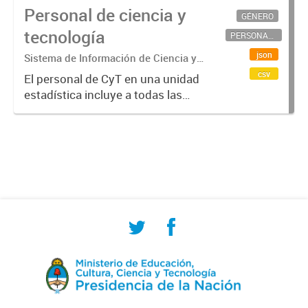
Personal de ciencia y
GÉNERO
tecnología
PERSONAL CIENTÍFICO-TECNOLÓGICO
json
Sistema de Información de Ciencia y
Tecnología Argentino (SICYTAR)
csv
El personal de CyT en una unidad
estadística incluye a todas las
personas involucradas
directamente en I+D así como a
aquellas que brindan servicios
directos para las actividades de I +
D (como...