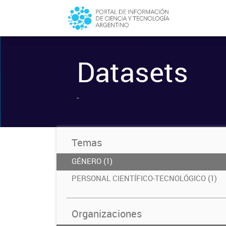
Datasets
-
Temas
GÉNERO (1)
PERSONAL CIENTÍFICO-TECNOLÓGICO (1)
Organizaciones