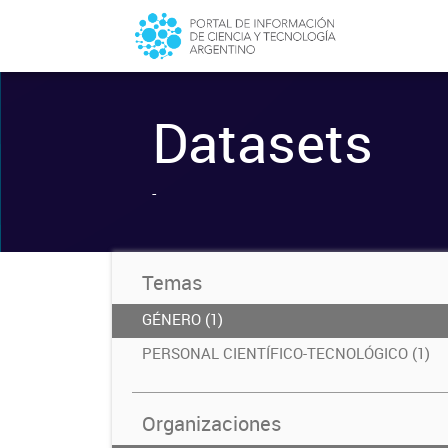
Datasets
-
Temas
GÉNERO (1)
PERSONAL CIENTÍFICO-TECNOLÓGICO (1)
Organizaciones