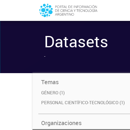
Datasets
-
Temas
GÉNERO (1)
PERSONAL CIENTÍFICO-TECNOLÓGICO (1)
Organizaciones