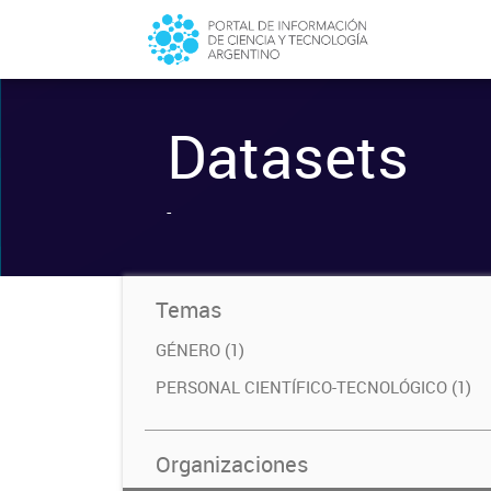
Datasets
-
Temas
GÉNERO (1)
PERSONAL CIENTÍFICO-TECNOLÓGICO (1)
Organizaciones