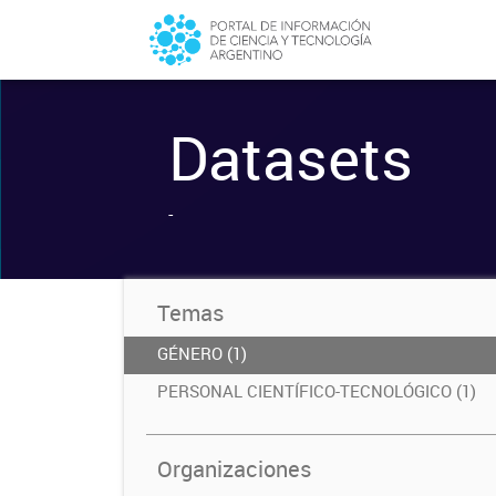
Datasets
-
Temas
GÉNERO (1)
PERSONAL CIENTÍFICO-TECNOLÓGICO (1)
Organizaciones