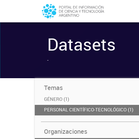
Datasets
-
Temas
GÉNERO (1)
PERSONAL CIENTÍFICO-TECNOLÓGICO (1)
Organizaciones