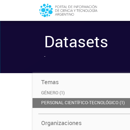
Datasets
-
Temas
GÉNERO (1)
PERSONAL CIENTÍFICO-TECNOLÓGICO (1)
Organizaciones