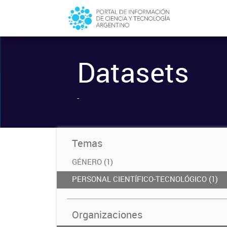
Datasets
-
Temas
GÉNERO (1)
PERSONAL CIENTÍFICO-TECNOLÓGICO (1)
Organizaciones