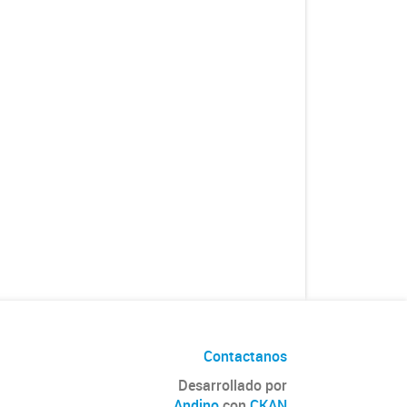
Contactanos
Desarrollado por
Andino
con
CKAN