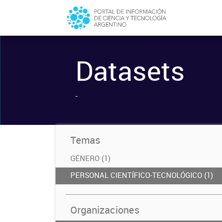
Datasets
-
Temas
GÉNERO (1)
PERSONAL CIENTÍFICO-TECNOLÓGICO (1)
Organizaciones