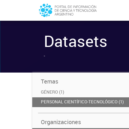
Datasets
-
Temas
GÉNERO (1)
PERSONAL CIENTÍFICO-TECNOLÓGICO (1)
Organizaciones