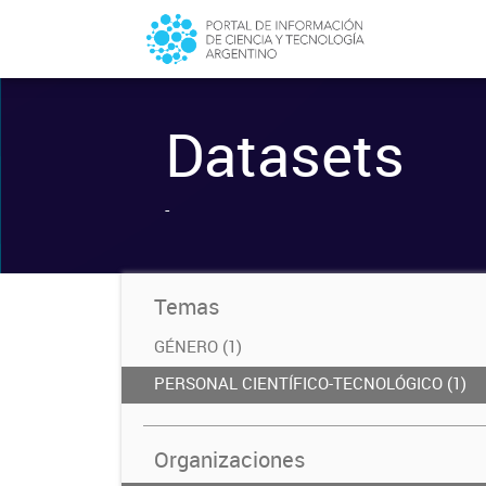
Datasets
-
Temas
GÉNERO (1)
PERSONAL CIENTÍFICO-TECNOLÓGICO (1)
Organizaciones