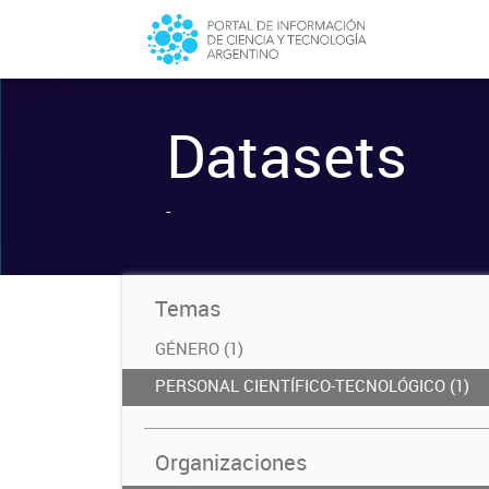
Datasets
-
Temas
GÉNERO (1)
PERSONAL CIENTÍFICO-TECNOLÓGICO (1)
Organizaciones