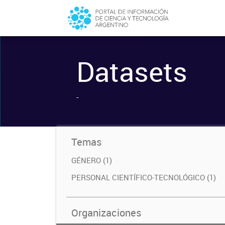
Datasets
-
Temas
GÉNERO (1)
PERSONAL CIENTÍFICO-TECNOLÓGICO (1)
Organizaciones