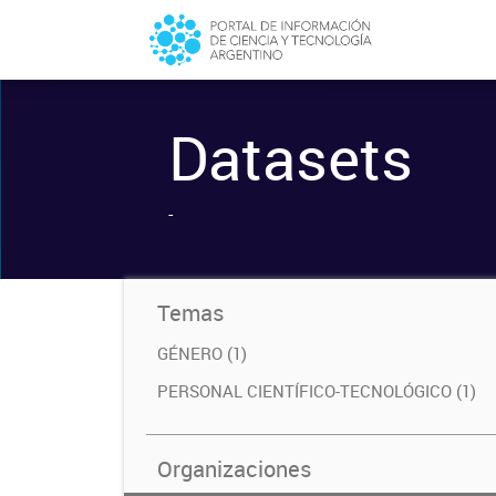
Datasets
-
Temas
GÉNERO (1)
PERSONAL CIENTÍFICO-TECNOLÓGICO (1)
Organizaciones