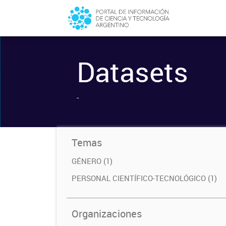
Datasets
-
Temas
GÉNERO (1)
PERSONAL CIENTÍFICO-TECNOLÓGICO (1)
Organizaciones