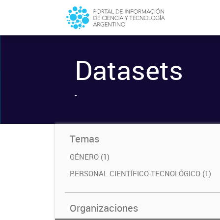
Datasets
-
Temas
GÉNERO (1)
PERSONAL CIENTÍFICO-TECNOLÓGICO (1)
Organizaciones