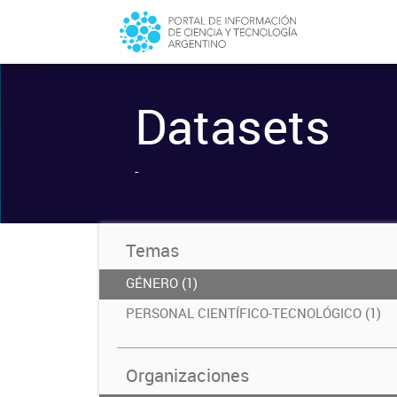
Datasets
-
Temas
GÉNERO (1)
PERSONAL CIENTÍFICO-TECNOLÓGICO (1)
Organizaciones