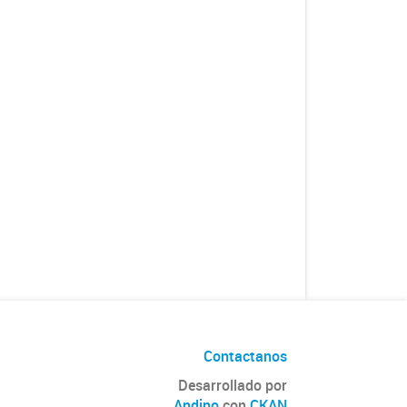
Contactanos
Desarrollado por
Andino
con
CKAN