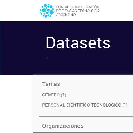
Datasets
-
Temas
GÉNERO (1)
PERSONAL CIENTÍFICO-TECNOLÓGICO (1)
Organizaciones