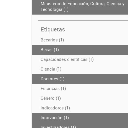
Ministerio de Educación, Cultura, Ciencia y
Tecnología (1)
Etiquetas
Becarios (1)
Becas (1)
Capacidades científicas (1)
Ciencia (1)
Doctores (1)
Estancias (1)
Género (1)
Indicadores (1)
Innovación (1)
Investigadores (1)