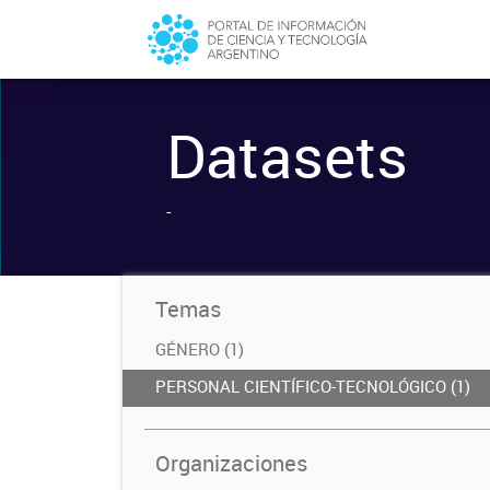
Datasets
-
Temas
GÉNERO (1)
PERSONAL CIENTÍFICO-TECNOLÓGICO (1)
Organizaciones