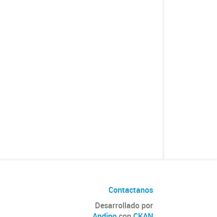
Contactanos
Desarrollado por
Andino
con
CKAN