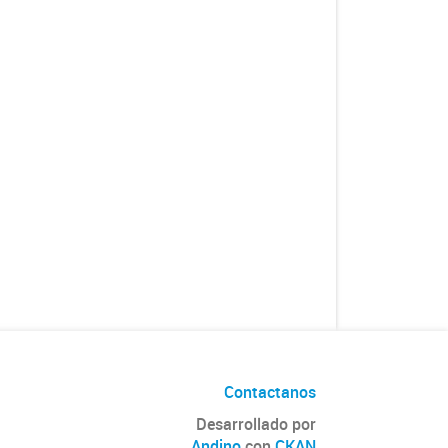
Contactanos
Desarrollado por
Andino
con
CKAN