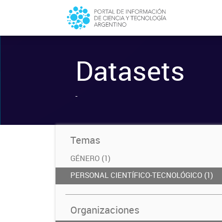
Datasets
-
Temas
GÉNERO (1)
PERSONAL CIENTÍFICO-TECNOLÓGICO (1)
Organizaciones