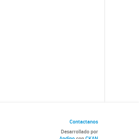
Contactanos
Desarrollado por
Andino
con
CKAN