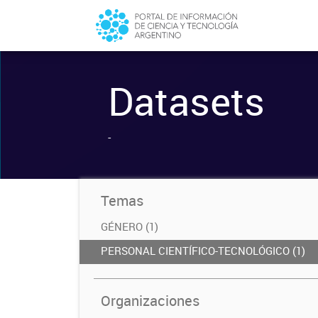
Datasets
-
Temas
GÉNERO (1)
PERSONAL CIENTÍFICO-TECNOLÓGICO (1)
Organizaciones