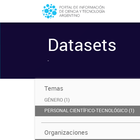
Datasets
-
Temas
GÉNERO (1)
PERSONAL CIENTÍFICO-TECNOLÓGICO (1)
Organizaciones