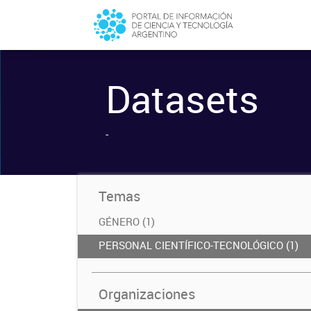
Datasets
-
Temas
GÉNERO (1)
PERSONAL CIENTÍFICO-TECNOLÓGICO (1)
Organizaciones