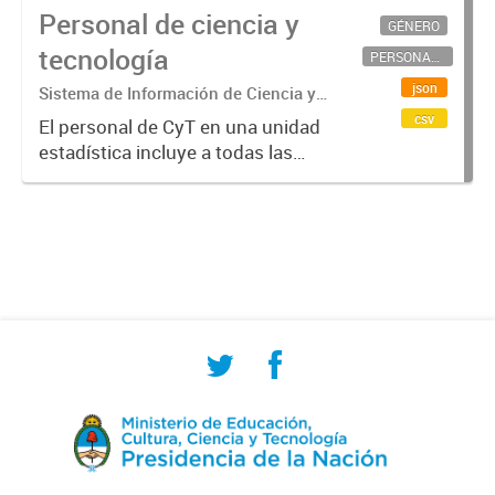
Personal de ciencia y
GÉNERO
tecnología
PERSONAL CIENTÍFICO-TECNOLÓGICO
json
Sistema de Información de Ciencia y
Tecnología Argentino (SICYTAR)
csv
El personal de CyT en una unidad
estadística incluye a todas las
personas involucradas
directamente en I+D así como a
aquellas que brindan servicios
directos para las actividades de I +
D (como...