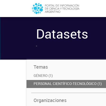
Datasets
-
Temas
GÉNERO (1)
PERSONAL CIENTÍFICO-TECNOLÓGICO (1)
Organizaciones