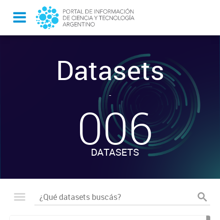
Datasets
-
006
DATASETS