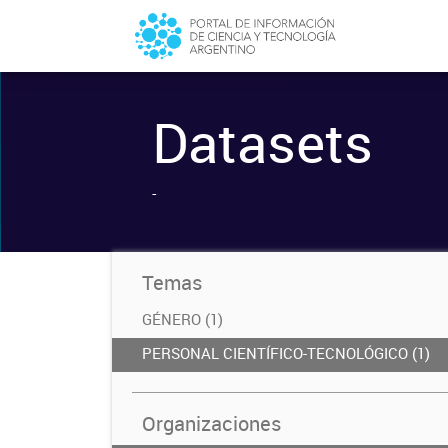
Datasets
-
Temas
GÉNERO (1)
PERSONAL CIENTÍFICO-TECNOLÓGICO (1)
Organizaciones