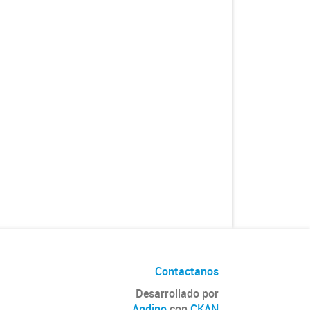
Contactanos
Desarrollado por
Andino
con
CKAN