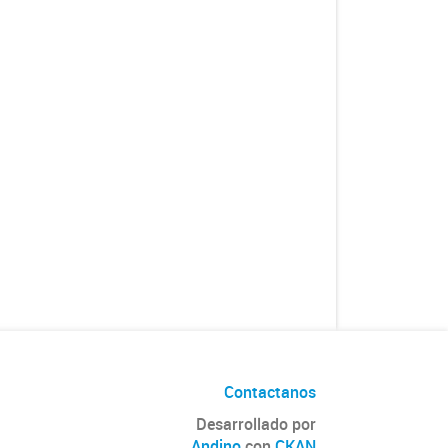
Contactanos
Desarrollado por
Andino
con
CKAN