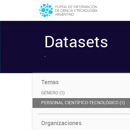
Datasets
-
Temas
GÉNERO (1)
PERSONAL CIENTÍFICO-TECNOLÓGICO (1)
Organizaciones