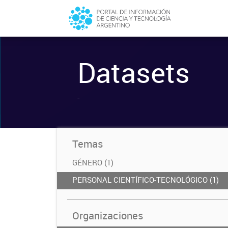
Datasets
-
Temas
GÉNERO (1)
PERSONAL CIENTÍFICO-TECNOLÓGICO (1)
Organizaciones