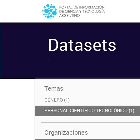
Datasets
-
Temas
GÉNERO (1)
PERSONAL CIENTÍFICO-TECNOLÓGICO (1)
Organizaciones