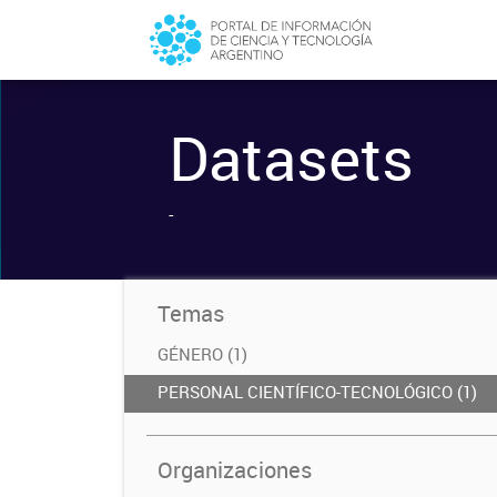
Datasets
-
Temas
GÉNERO (1)
PERSONAL CIENTÍFICO-TECNOLÓGICO (1)
Organizaciones