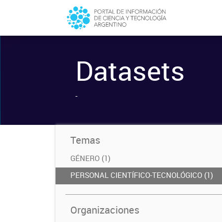
Datasets
-
Temas
GÉNERO (1)
PERSONAL CIENTÍFICO-TECNOLÓGICO (1)
Organizaciones