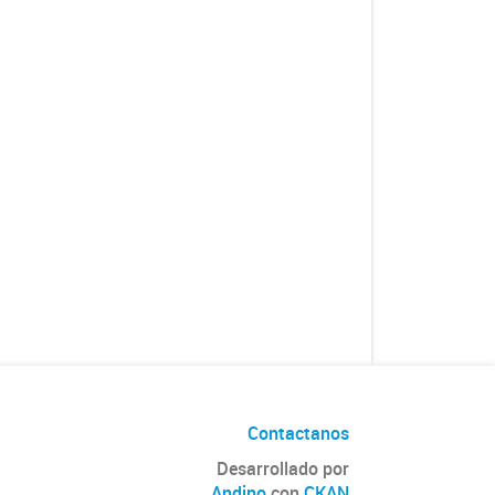
Contactanos
Desarrollado por
Andino
con
CKAN