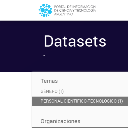
Datasets
-
Temas
GÉNERO (1)
PERSONAL CIENTÍFICO-TECNOLÓGICO (1)
Organizaciones