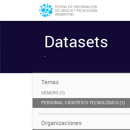
Datasets
-
Temas
GÉNERO (1)
PERSONAL CIENTÍFICO-TECNOLÓGICO (1)
Organizaciones