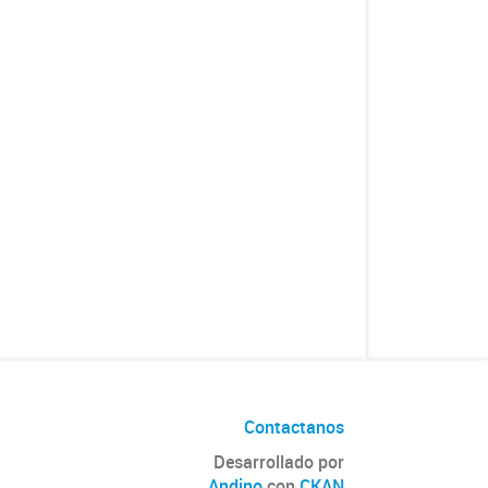
Contactanos
Desarrollado por
Andino
con
CKAN