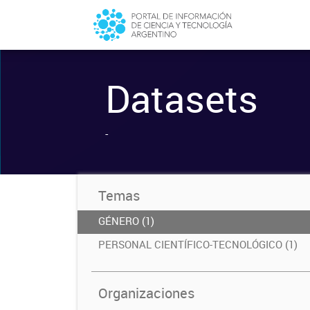
Datasets
-
Temas
GÉNERO (1)
PERSONAL CIENTÍFICO-TECNOLÓGICO (1)
Organizaciones