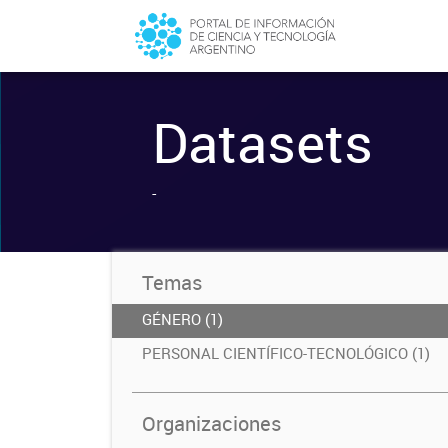
Datasets
-
Temas
GÉNERO (1)
PERSONAL CIENTÍFICO-TECNOLÓGICO (1)
Organizaciones