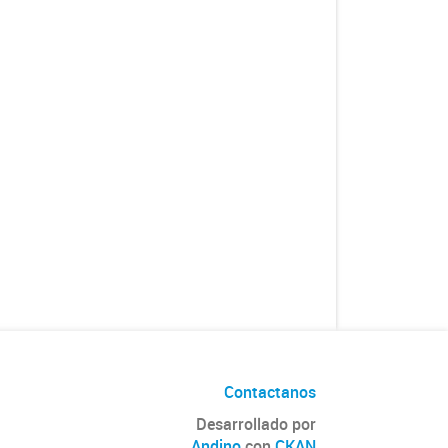
Contactanos
Desarrollado por
Andino
con
CKAN