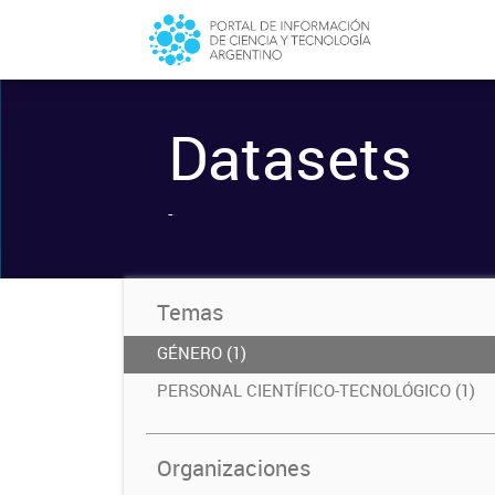
Datasets
-
Temas
GÉNERO (1)
PERSONAL CIENTÍFICO-TECNOLÓGICO (1)
Organizaciones