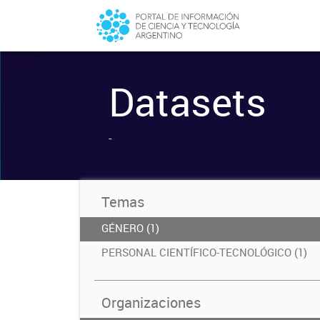
Datasets
-
Temas
GÉNERO (1)
PERSONAL CIENTÍFICO-TECNOLÓGICO (1)
Organizaciones