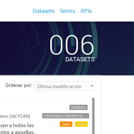
Datasets
Series
APIs
006
DATASETS
Ordenar por
GÉNERO
ntino (SICYTAR)
PERSONAL CIENTÍFICO-TECNOLÓGICO
json
csv
uye a todas las
como a aquellas